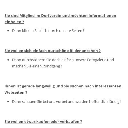
Sie sind Mitglied im Dorfverein und möchten Informationen
einholen ?
Dann klicken Sie dich durch unsere Seiten !
Sie wollen sich einfach nur schöne Bilder ansehen ?
Dann durchstöbern Sie doch einfach unsere Fotogalerie und
machen Sie einen Rundgang !
Ihnen ist gerade langweilig und Sie suchen nach interessanten
Webseiten ?
Dann schauen Sie bei uns vorbei und werden hoffentlich fündig !
Sie wollen etwas kaufen oder verkaufen ?