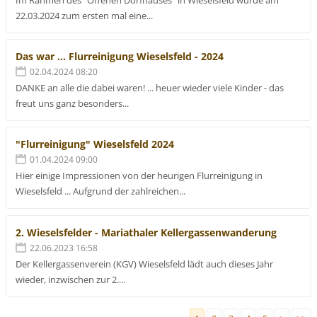
Im Rahmen des "Offenen Dorfhauses" in Wieselsfeld wurde am
22.03.2024 zum ersten mal eine...
Das war ... Flurreinigung Wieselsfeld - 2024
02.04.2024 08:20
DANKE an alle die dabei waren! ... heuer wieder viele Kinder - das
freut uns ganz besonders...
"Flurreinigung" Wieselsfeld 2024
01.04.2024 09:00
Hier einige Impressionen von der heurigen Flurreinigung in
Wieselsfeld ... Aufgrund der zahlreichen...
2. Wieselsfelder - Mariathaler Kellergassenwanderung
22.06.2023 16:58
Der Kellergassenverein (KGV) Wieselsfeld lädt auch dieses Jahr
wieder, inzwischen zur 2....