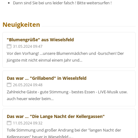
Dann sind Sie bei uns leider falsch ! Bitte weitersurfen !
Neuigkeiten
"Blumengrüße" aus Wieselsfeld
31.05.2024 09:47
Vor den Vorhang! …unsere Blumenmädchen und -burschen! Der
Jüngste mit nicht einmal einem Jahr und...
Das war ... "Grillabend" in Wieselsfeld
26.05.2024 09:48
Zahlreiche Gäste - gute Stimmung - bestes Essen - LIVE-Musik usw.
auch heuer wieder beim...
Das war ... "Die Lange Nacht der Kellergassen"
11.05.2024 09:32
Tolle Stimmung und großer Andrang bei der "langen Nacht der
Kellergassen" heuer in Wieselsfeld -...