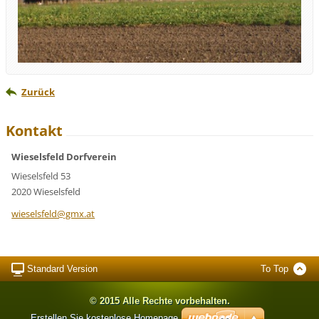
Zurück
Kontakt
Wieselsfeld Dorfverein
Wieselsfeld 53
2020 Wieselsfeld
wieselsf
eld@gmx.
at
Standard Version
To Top
© 2015 Alle Rechte vorbehalten.
Erstellen Sie kostenlose Homepage