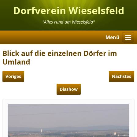
Dorfverein Wieselsfeld
"Alles rund um Wieselsfeld"
Menü
Blick auf die einzelnen Dörfer im
Umland
Voriges
Nächstes
Diashow