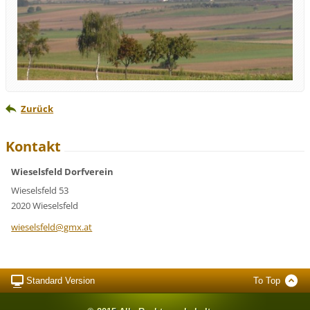
Zurück
Kontakt
Wieselsfeld Dorfverein
Wieselsfeld 53
2020 Wieselsfeld
wieselsf
eld@gmx.
at
Standard Version
To Top