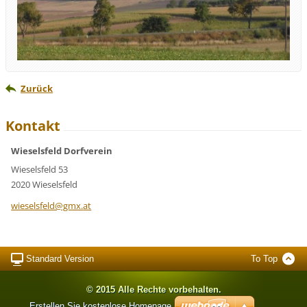
Zurück
Kontakt
Wieselsfeld Dorfverein
Wieselsfeld 53
2020 Wieselsfeld
wieselsf
eld@gmx.
at
Standard Version
To Top
© 2015 Alle Rechte vorbehalten.
Erstellen Sie kostenlose Homepage