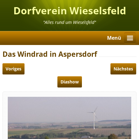
Dorfverein Wieselsfeld
"Alles rund um Wieselsfeld"
Menü
Das Windrad in Aspersdorf
Voriges
Nächstes
Diashow