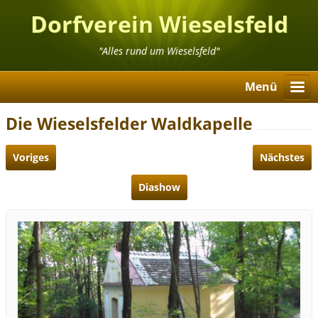
Dorfverein Wieselsfeld
"Alles rund um Wieselsfeld"
Menü
Die Wieselsfelder Waldkapelle
Voriges
Nächstes
Diashow