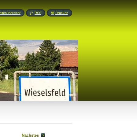
eitenübersicht
RSS
Drucken
Nächstes