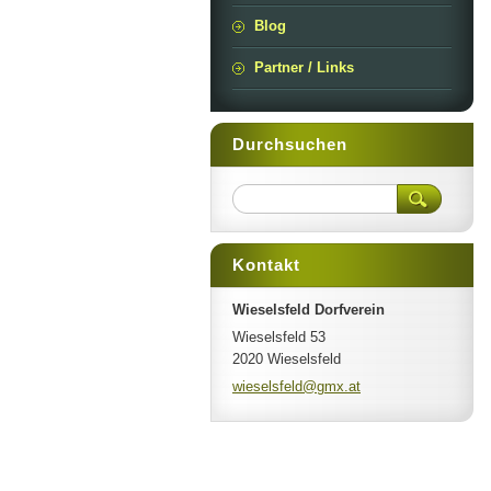
Blog
Partner / Links
Durchsuchen
Kontakt
Wieselsfeld Dorfverein
Wieselsfeld 53
2020 Wieselsfeld
wieselsf
eld@gmx.
at