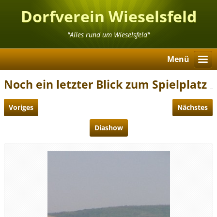
Dorfverein Wieselsfeld
"Alles rund um Wieselsfeld"
Menü
Noch ein letzter Blick zum Spielplatz
Voriges
Nächstes
Diashow