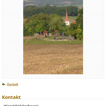
Zurück
Kontakt
Wieselsfeld Dorfverein