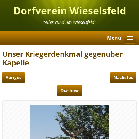
Dorfverein Wieselsfeld
"Alles rund um Wieselsfeld"
Menü
Unser Kriegerdenkmal gegenüber
Kapelle
Voriges
Nächstes
Diashow