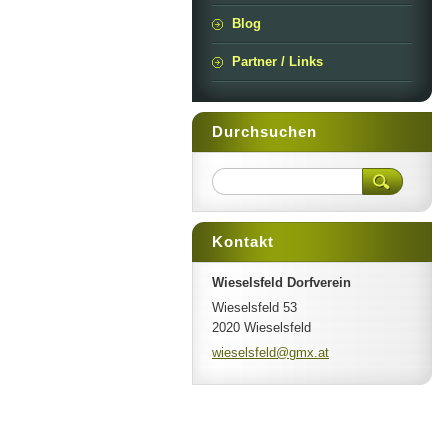
Blog
Partner / Links
Durchsuchen
Kontakt
Wieselsfeld Dorfverein
Wieselsfeld 53
2020 Wieselsfeld
wieselsf
eld@gmx.
at