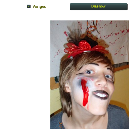
Voriges
Diashow