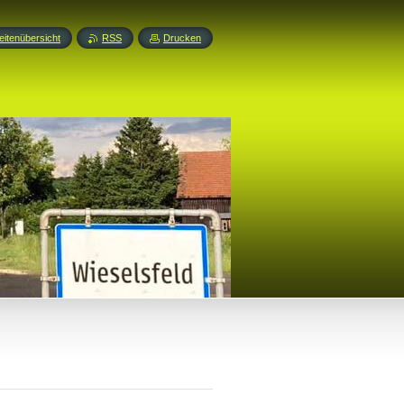
eitenübersicht
RSS
Drucken