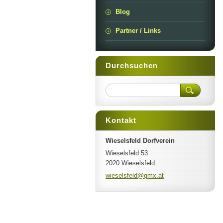
Blog
Partner / Links
Durchsuchen
Kontakt
Wieselsfeld Dorfverein
Wieselsfeld 53
2020 Wieselsfeld
wieselsf
eld@gmx.
at