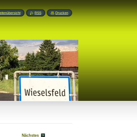
eitenübersicht
RSS
Drucken
Nächstes