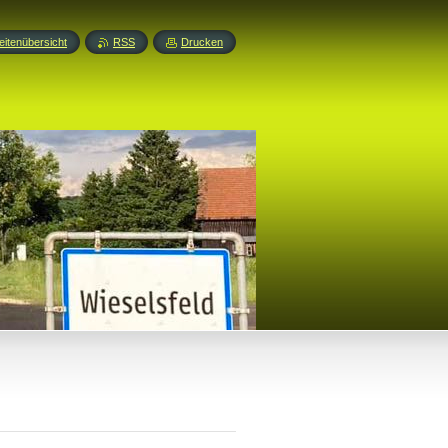
eitenübersicht
RSS
Drucken