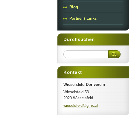
Blog
Partner / Links
Durchsuchen
Kontakt
Wieselsfeld Dorfverein
Wieselsfeld 53
2020 Wieselsfeld
wieselsf
eld@gmx.
at