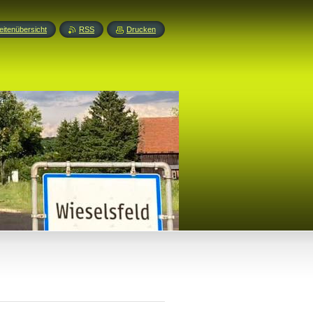
eitenübersicht
RSS
Drucken