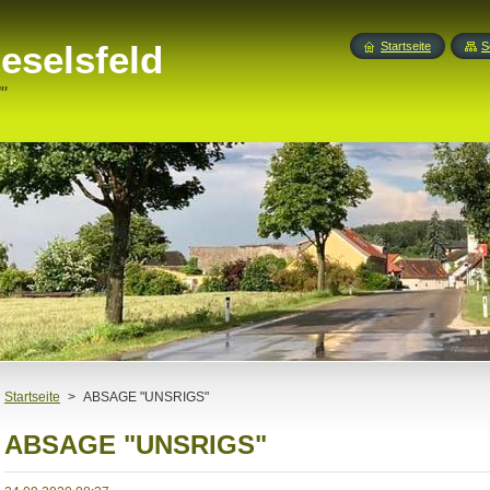
eselsfeld
Startseite
S
"
Startseite
>
ABSAGE "UNSRIGS"
ABSAGE "UNSRIGS"