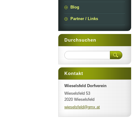
Blog
Partner / Links
Durchsuchen
Kontakt
Wieselsfeld Dorfverein
Wieselsfeld 53
2020 Wieselsfeld
wieselsf
eld@gmx.
at