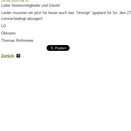
24.09.2020 08:37
Liebe Vereinsmitglieder und Gäste!
Leider mussten wir jetzt für heuer auch das "Unsrige" (geplant für So. den 
corona-bedingt absagen!
LG
Obmann
Thomas Rothmeier
Zurück