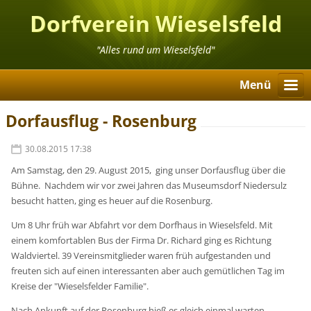
Dorfverein Wieselsfeld
"Alles rund um Wieselsfeld"
Menü
Dorfausflug - Rosenburg
30.08.2015 17:38
Am Samstag, den 29. August 2015, ging unser Dorfausflug über die
Bühne. Nachdem wir vor zwei Jahren das Museumsdorf Niedersulz
besucht hatten, ging es heuer auf die Rosenburg.
Um 8 Uhr früh war Abfahrt vor dem Dorfhaus in Wieselsfeld. Mit
einem komfortablen Bus der Firma Dr. Richard ging es Richtung
Waldviertel. 39 Vereinsmitglieder waren früh aufgestanden und
freuten sich auf einen interessanten aber auch gemütlichen Tag im
Kreise der "Wieselsfelder Familie".
Nach Ankunft auf der Rosenburg hieß es gleich einmal warten -