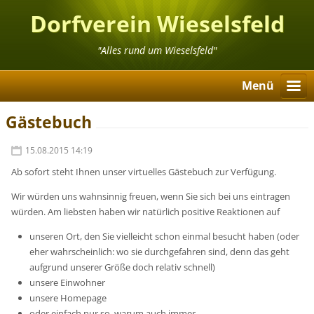
Dorfverein Wieselsfeld
"Alles rund um Wieselsfeld"
Menü
Gästebuch
15.08.2015 14:19
Ab sofort steht Ihnen unser virtuelles Gästebuch zur Verfügung.
Wir würden uns wahnsinnig freuen, wenn Sie sich bei uns eintragen
würden. Am liebsten haben wir natürlich positive Reaktionen auf
unseren Ort, den Sie vielleicht schon einmal besucht haben (oder
eher wahrscheinlich: wo sie durchgefahren sind, denn das geht
aufgrund unserer Größe doch relativ schnell)
unsere Einwohner
unsere Homepage
oder einfach nur so, warum auch immer