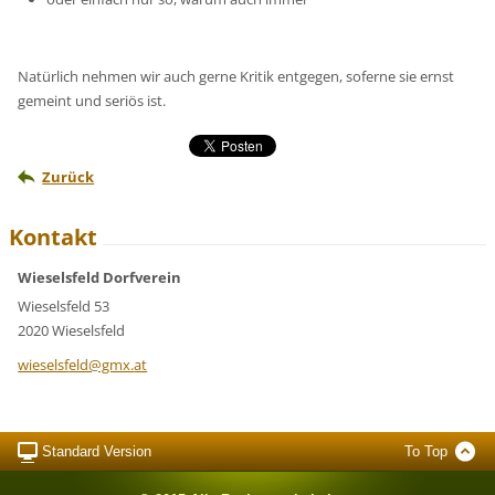
Natürlich nehmen wir auch gerne Kritik entgegen, soferne sie ernst
gemeint und seriös ist.
Zurück
Kontakt
Wieselsfeld Dorfverein
Wieselsfeld 53
2020 Wieselsfeld
wieselsf
eld@gmx.
at
Standard Version
To Top