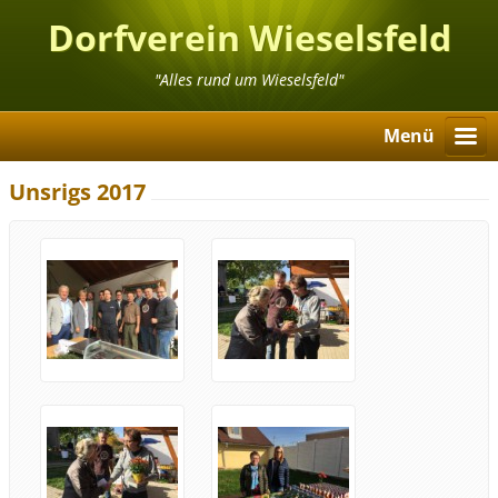
Dorfverein Wieselsfeld
"Alles rund um Wieselsfeld"
Menü
Unsrigs 2017