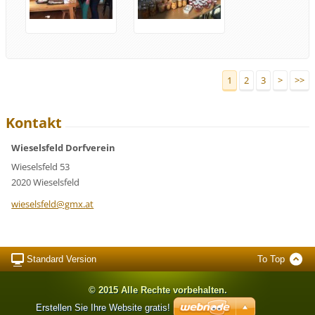
1
2
3
>
>>
Kontakt
Wieselsfeld Dorfverein
Wieselsfeld 53
2020 Wieselsfeld
wieselsf
eld@gmx.
at
Standard Version
To Top
© 2015 Alle Rechte vorbehalten.
Erstellen Sie Ihre Website gratis!